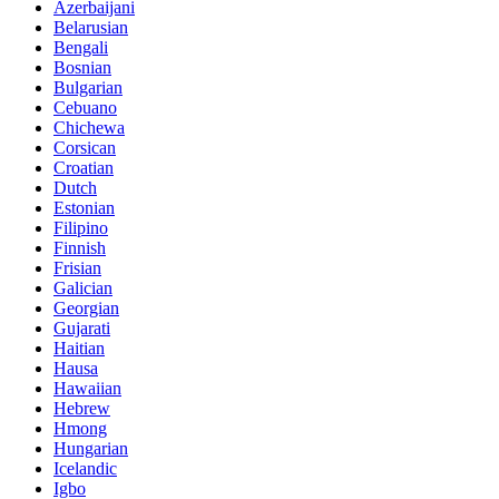
Azerbaijani
Belarusian
Bengali
Bosnian
Bulgarian
Cebuano
Chichewa
Corsican
Croatian
Dutch
Estonian
Filipino
Finnish
Frisian
Galician
Georgian
Gujarati
Haitian
Hausa
Hawaiian
Hebrew
Hmong
Hungarian
Icelandic
Igbo