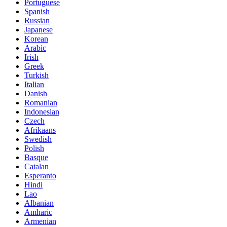
Portuguese
Spanish
Russian
Japanese
Korean
Arabic
Irish
Greek
Turkish
Italian
Danish
Romanian
Indonesian
Czech
Afrikaans
Swedish
Polish
Basque
Catalan
Esperanto
Hindi
Lao
Albanian
Amharic
Armenian