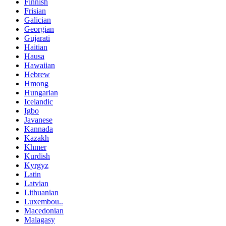
Finnish
Frisian
Galician
Georgian
Gujarati
Haitian
Hausa
Hawaiian
Hebrew
Hmong
Hungarian
Icelandic
Igbo
Javanese
Kannada
Kazakh
Khmer
Kurdish
Kyrgyz
Latin
Latvian
Lithuanian
Luxembou..
Macedonian
Malagasy