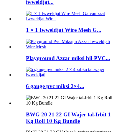
iwweldjat...
1 × 1 Iwweldjat Wire Mesh G...
Playground Azzar miksi bil-PVC...
6 gauge pvc miksi 2×4...
BWG 20 21 22 GI Wajer tal-Irbit 1
Kg Roll 10 Kg Bundle