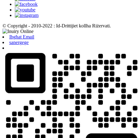
© Copyright - 2010-2022 : Id-Drittijiet kollha Riżervati.
Ibgħat Email
sanergege