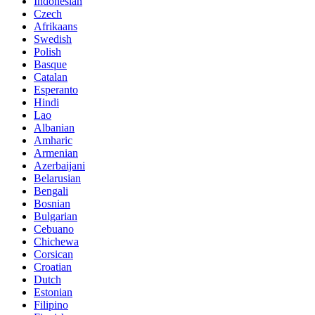
Indonesian
Czech
Afrikaans
Swedish
Polish
Basque
Catalan
Esperanto
Hindi
Lao
Albanian
Amharic
Armenian
Azerbaijani
Belarusian
Bengali
Bosnian
Bulgarian
Cebuano
Chichewa
Corsican
Croatian
Dutch
Estonian
Filipino